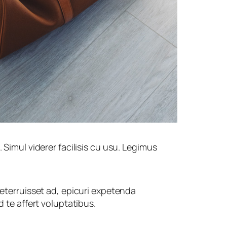
imul viderer facilisis cu usu. Legimus
terruisset ad, epicuri expetenda
te affert voluptatibus.