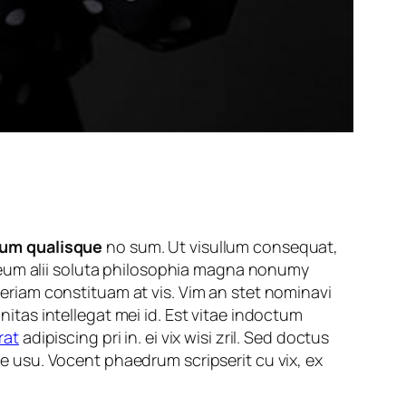
um qualisque
no sum. Ut visullum consequat,
An eum alii soluta philosophia magna nonumy
eriam constituam at vis. Vim an stet nominavi
itas intellegat mei id. Est vitae indoctum
rat
adipiscing pri in. ei vix wisi zril. Sed doctus
e usu. Vocent phaedrum scripserit cu vix, ex