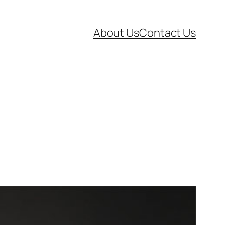
About Us
Contact Us